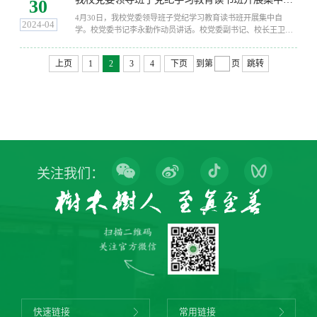
30
4月30日，我校党委领导班子党纪学习教育读书班开展集中自
2024-04
学。校党委书记李永勤作动员讲话。校党委副书记、校长王卫
斌，校党委副书记魏宏、李君，校纪委书记武红星，副校长郭
华、何霞红、狄光智等校党委委员参加学习。...
上页
1
2
3
4
下页
到第
页
跳转
关注我们：
快速链接
常用链接