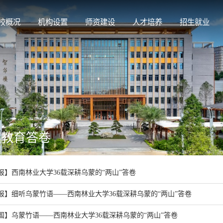
校概况
机构设置
师资建设
人才培养
招生就业
量教育答卷
报】西南林业大学36载深耕乌蒙的“两山”答卷
报】细听乌蒙竹语——西南林业大学36载深耕乌蒙的“两山”答卷
国】乌蒙竹语——西南林业大学36载深耕乌蒙的“两山”答卷