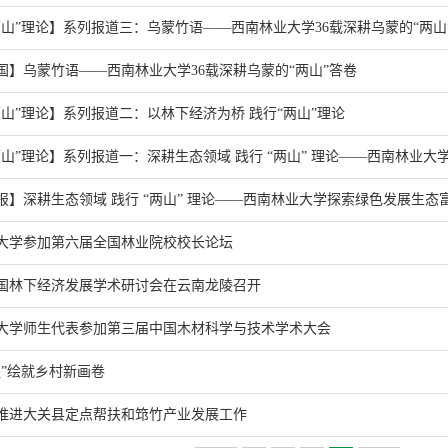
两山”理论】系列报道三：乌蒙竹语——西南林业大学36载深耕乌蒙的“两山
国】乌蒙竹语——西南林业大学36载深耕乌蒙的“两山”答卷
两山”理论】系列报道二：以林下经济为桥 践行“两山”理论
两山”理论】系列报道一：深耕生态领域 践行 “两山” 理论——西南林业
报】深耕生态领域 践行 “两山” 理论——西南林业大学探索绿色发展生态
大学参加第六届全国林业院校校长论坛
国林下经济发展学术研讨会在云南龙陵召开
大学师生代表参加第三届中国木材科学与技术学术大会
程”绘就乡村新画卷
推进大关县定点帮扶和筇竹产业发展工作