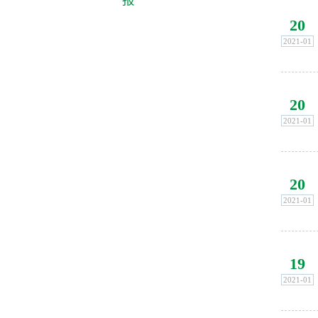
20
2021-01
20
2021-01
20
2021-01
19
2021-01