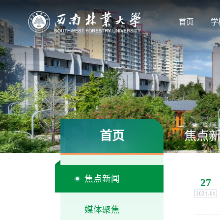
首页
学
首页
焦点
焦点新闻
27
2021-01
媒体聚焦