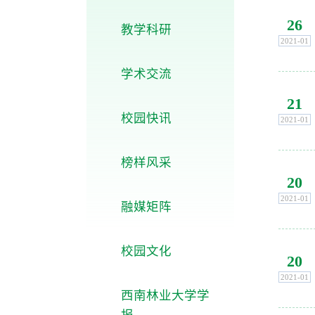
26
教学科研
2021-01
学术交流
21
校园快讯
2021-01
榜样风采
20
2021-01
融媒矩阵
校园文化
20
2021-01
西南林业大学学
报