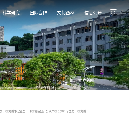
科学研究
国际合作
文化西林
信息公开
>
首页
焦点新闻
报告会。校党委书记张昌山作校情通报，会议由校长郭辉军主持，校党委