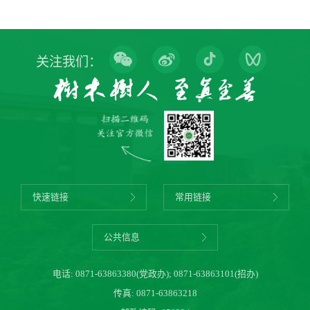
关注我们：
快速链接
常用链接
公共信息
电话:
0871-63863380(党政办)
;
0871-63863101(招办)
传真: 0871-63863218