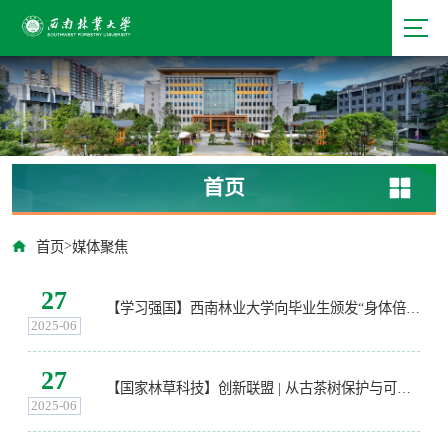
首页
>
首页
媒体聚焦
27
【学习强国】西南林业大学向毕业生颁发“身体倍儿棒”证书
2025-06
27
【国家林草科技】创新联盟 | 从古茶树保护与可持续利用解读“三江辉煌茶文明” 国家林草科技 2025年06月26日 12:01
2025-06