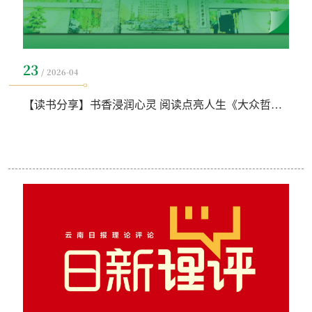
23
2026-04
【读书分享】书香浸润心灵 阅读点亮人生《大众哲学》