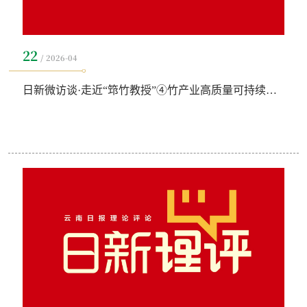
22
2026-04
日新微访谈·走近“筇竹教授”④竹产业高质量可持续发展及措施