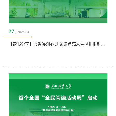
27
2026-04
【读书分享】书香浸润心灵 阅读点亮人生《扎根系列丛书—张海秋》