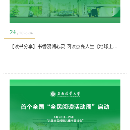
24
2026-04
【读书分享】书香浸润心灵 阅读点亮人生《地球上的红飘带》