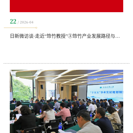
22
2026-04
日新微访谈·走近“筇竹教授”③筇竹产业发展路径与实践