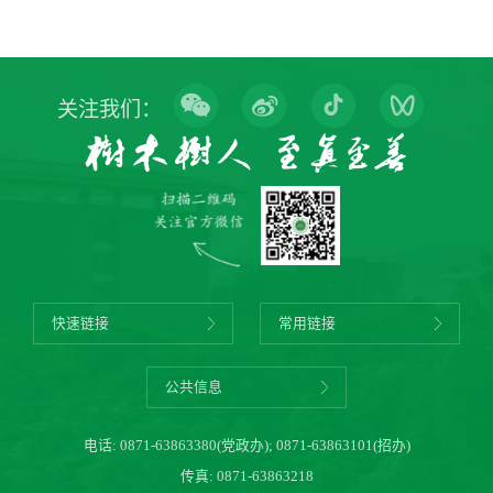
关注我们：
快速链接
常用链接
公共信息
电话:
0871-63863380(党政办)
;
0871-63863101(招办)
传真: 0871-63863218