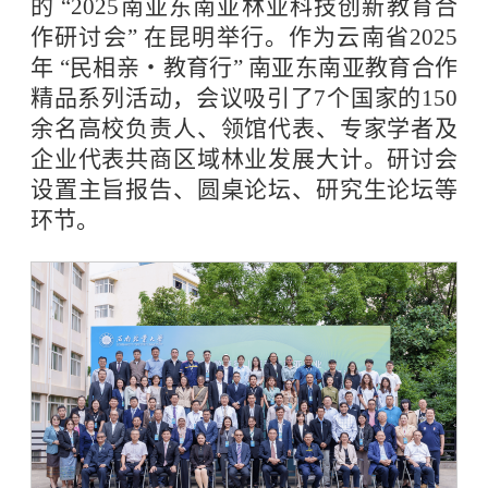
的 “2025南亚东南亚林业科技创新教育合
作研讨会” 在昆明举行。作为云南省2025
年 “民相亲・教育行” 南亚东南亚教育合作
精品系列活动，会议吸引了7个国家的150
余名高校负责人、领馆代表、专家学者及
企业代表共商区域林业发展大计。研讨会
设置主旨报告、圆桌论坛、研究生论坛等
环节。