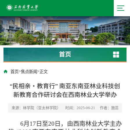
首页
>
>
首页
焦点新闻
正文
“民相亲・教育行” 南亚东南亚林业科技创
新教育合作研讨会在西南林业大学举办
来源：林学院（亚太林学院）
时间：2025-06-21
作者：施蕊
6月17日至20日，由西南林业大学主办