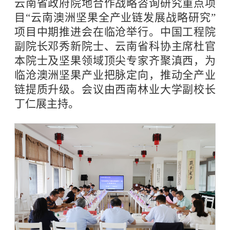
云南省政府院地合作战略咨询研究重点项
目“云南澳洲坚果全产业链发展战略研究”
项目中期推进会在临沧举行。中国工程院
副院长邓秀新院士、云南省科协主席杜官
本院士及坚果领域顶尖专家齐聚滇西，为
临沧澳洲坚果产业把脉定向，推动全产业
链提质升级。会议由西南林业大学副校长
丁仁展主持。