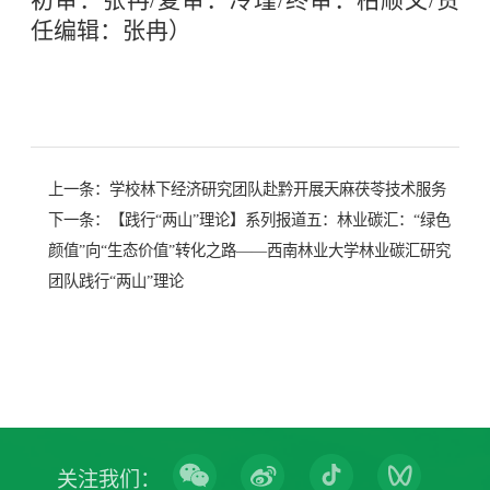
初审：张冉/复审：冷瑾/终审：柏顺文/责
任编辑：张冉）
上一条：
学校林下经济研究团队赴黔开展天麻茯苓技术服务
下一条：
【践行“两山”理论】系列报道五：林业碳汇：“绿色
颜值”向“生态价值”转化之路——西南林业大学林业碳汇研究
团队践行“两山”理论
关注我们：