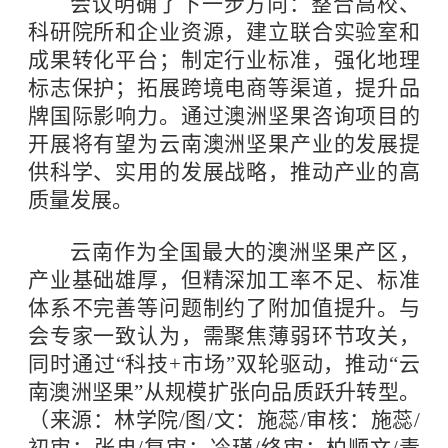
会议明确了下一步方向：整合高校、
科研院所和企业资源，建立联合实验室和
成果转化平台；制定行业标准，强化地理
标志保护；拓展跨境电商等渠道，提升品
牌国际影响力。通过澳洲坚果咨询项目的
开展将有望为云南澳洲坚果产业的发展提
供科学、实用的发展战略，推动产业的高
质量发展。
云南作为全国最大的澳洲坚果产区，
产业基础雄厚，但精深加工率不足、标准
体系不完善等问题制约了附加值提升。与
会专家一致认为，需聚焦薄弱环节攻关，
同时通过“科技+市场”双轮驱动，推动“云
南澳洲坚果”从规模扩张向品质跃升转型。
（来源：林学院/图/文：施蕊/审核：施蕊/