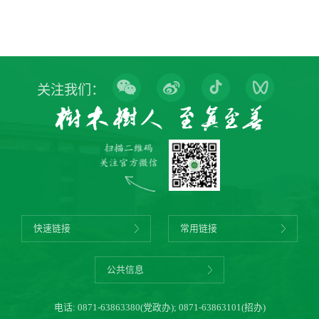
关注我们：
快速链接
常用链接
公共信息
电话:
0871-63863380(党政办)
;
0871-63863101(招办)