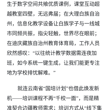
生于数字空间共飨优质课例，课堂互动超
越教室四壁，无远弗届；在大理白族自治
州，信息化教学设备让白族学子与一线城
市同频共振，指尖轻触，世界尽在眼前；
在迪庆藏族自治州教育体育局，工作人员
欣然感叹：“以往统计教学数据需连夜加
班，如今系统一键生成，让我们能更专注
地为学校排忧解难。”
就连云南省“国培计划”也借此焕发新
机——培训课程不再“千校一面”，而是精
准契合边疆教师需求；培训方式从“线下集