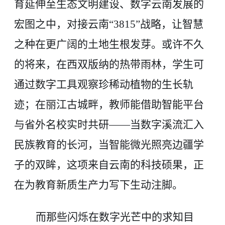
育延伸至生态文明建设、数字云南发展的
宏图之中，对接云南“3815”战略，让智慧
之种在更广阔的土地生根发芽。或许不久
的将来，在西双版纳的热带雨林，学生可
通过数字工具观察珍稀动植物的生长轨
迹；在丽江古城畔，教师能借助智能平台
与省外名校实时共研——当数字溪流汇入
民族教育的长河，当智能微光照亮边疆学
子的双眸，这项来自云南的科技硕果，正
在为教育新质生产力写下生动注脚。
而那些闪烁在数字光芒中的求知目