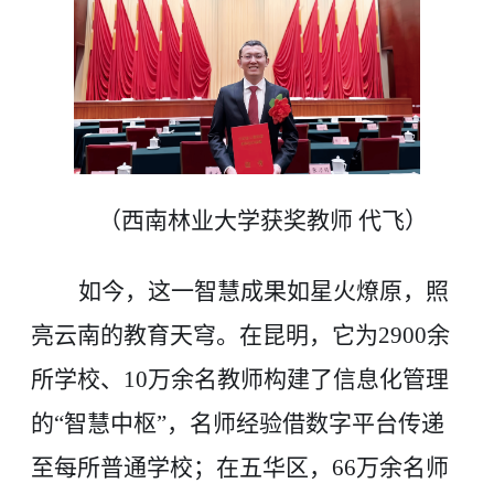
（西南林业大学获奖教师 代飞）
如今，这一智慧成果如星火燎原，照
亮云南的教育天穹。在昆明，它为2900余
所学校、10万余名教师构建了信息化管理
的“智慧中枢”，名师经验借数字平台传递
至每所普通学校；在五华区，66万余名师