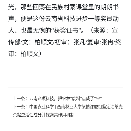
光，那些回荡在民族村寨课堂里的朗朗书
声，便是这份云南省科技进步一等奖最动
人、也最无愧的“获奖证书”。（来源：宣
传部/文：柏顺文/初审：张凡/复审:张冉/终
审：柏顺文）
上一条：
云南这项科技，把农林“废料”点成了“金”
下一条：
中国农业科学 | 西南林业大学梁倩课题组鉴定油茶壳
杀黏虫活性成分并探索其作用机制