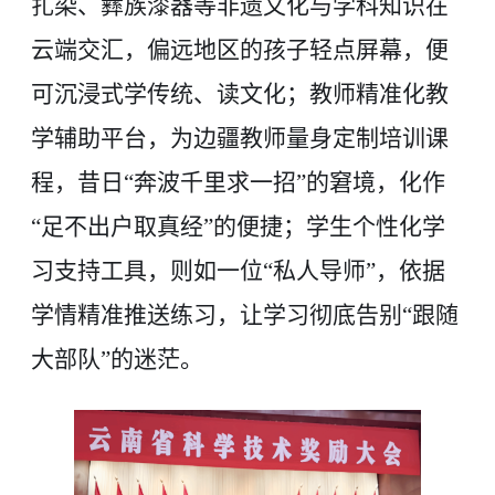
扎染、彝族漆器等非遗文化与学科知识在
云端交汇，偏远地区的孩子轻点屏幕，便
可沉浸式学传统、读文化；教师精准化教
学辅助平台，为边疆教师量身定制培训课
程，昔日“奔波千里求一招”的窘境，化作
“足不出户取真经”的便捷；学生个性化学
习支持工具，则如一位“私人导师”，依据
学情精准推送练习，让学习彻底告别“跟随
大部队”的迷茫。