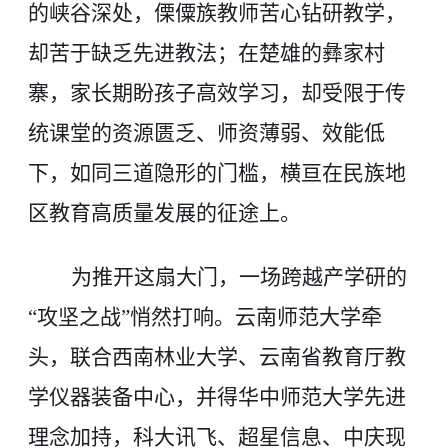
的峡谷深处，傈僳族教师苦心钻研教学，
却苦于缺乏先进教法；在楚雄的彝家村
寨，家长期盼孩子高效学习，却受限于传
统课堂的资源匮乏、师资薄弱、效能低
下，如同三道隐形的门槛，横亘在民族地
区教育高质量发展的征途上。
为推开这扇大门，一场跨越产学研的
“攻坚之战”悄然打响。云南师范大学牵
头，联合西南林业大学、云南省教育厅教
学仪器装备中心，并得华中师范大学先进
理念加持，科大讯飞、超星信息、中庆现