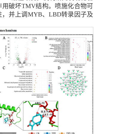
疏水作用破坏TMV结构。喷施化合物可
性，并上调MYB、LBD转录因子及