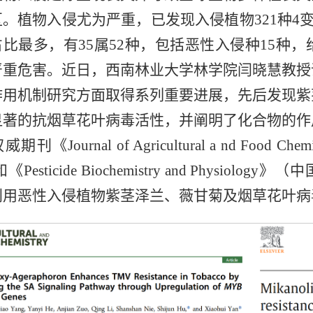
。植物入侵尤为严重，已发现入侵植物321种4变
占比最多，有35属52种，包括恶性入侵种15种
严重危害。近日，西南林业大学林学院闫晓慧教授
作用机制研究方面取得系列重要进展，先后发现紫
显著的抗烟草花叶病毒活性，并阐明了化合物的作
期刊《Journal of Agricultural a nd Food
《Pesticide Biochemistry and Physiology》（
中
利用恶性入侵植物紫茎泽兰、薇甘菊及烟草花叶病