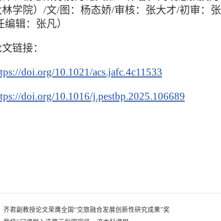
林学院）/文/图：杨态娇/审核：张大才/初审：张
任编辑：张凡）
论文链接：
tps://doi.org/10.1021/acs.jafc.4c11533
ttps://doi.org/10.1016/j.pestbp.2025.106689
：
齐君副教授论文荣膺全国“交旅融合发展创新性研究成果”奖