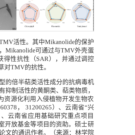
活性。其中Mikanolide的保护
kanolide可通过与TMV外壳蛋
获得性抗性（SAR），并通过调控
烟草对TMV的抗性。
型的倍半萜类活性成分的抗病毒机
有抑制活性的黄酮类、萜类物质，
，为资源化利用入侵植物开发生物农
8， 31200265）、云南省“兴
300）、云南省应用基础研究重点项目
实验室开放基金等项目的资助。硕士研
论文的通讯作者。（来源：林学院