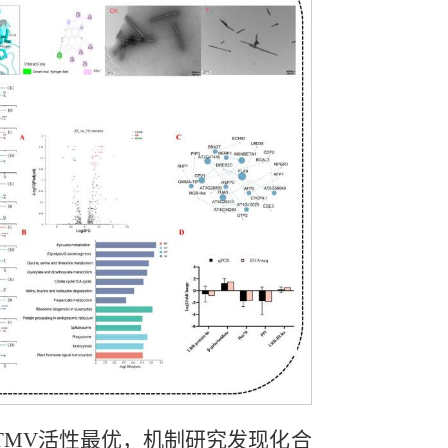
one抗TMV活性最优，机制研究发现化合