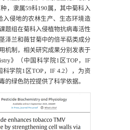
种，隶属59科190属，其中菊科入
，给入侵地的农林生产、生态环境造
课题组在菊科入侵植物抗病毒活性
茎泽兰和薇甘菊中的倍半萜类成分
用机制，相关研究成果分别发表于
 Chemistry》（中国科学院1区TOP，IF
国科学院
1区TOP，IF 4.2），为资
毒的绿色防控提供了科学依据。