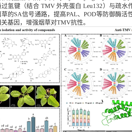
过氢键（结合 TMV 外壳蛋白 Leu132）与
草的SA信号通路，提高PAL、POD等防御酶活
相关基因，增强烟草对TMV抗性。