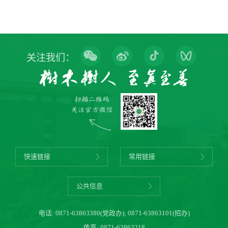
关注我们：
快速链接
常用链接
公共信息
电话:
0871-63863380(党政办)
;
0871-63863101(招办)
传真: 0871-63863218