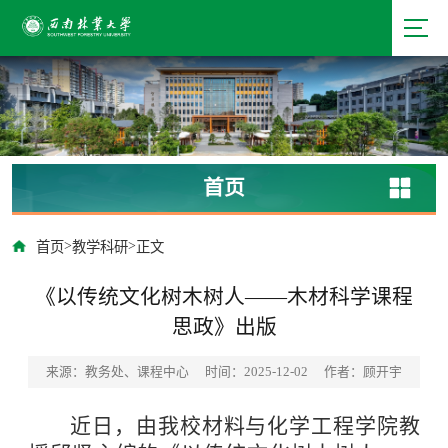
首页
>
>
首页
教学科研
正文
《以传统文化树木树人——木材科学课程
思政》出版
来源：教务处、课程中心
时间：2025-12-02
作者：顾开宇
近日，由我校材料与化学工程学院教