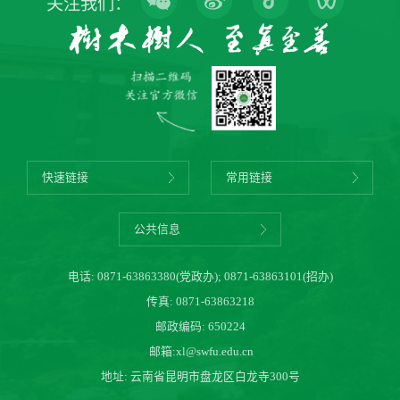
关注我们：
快速链接
常用链接
公共信息
电话:
0871-63863380(党政办)
;
0871-63863101(招办)
传真: 0871-63863218
邮政编码: 650224
邮箱:
xl@swfu.edu.cn
地址: 云南省昆明市盘龙区白龙寺300号