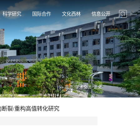
科学研究
国际合作
文化西林
信息公开
>
>
首页
学术交流
正文
向断裂/重构高值转化研究