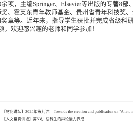
0余项，主编Springer、Elsevier等出版的
师奖、霍英东青年教师基金、贵州省青年科技奖、
四奖章等。近年来，指导学生获批并完成省级科研
9项。欢迎感兴趣的老师和同学参加！
：
【材化讲坛】2025年第九讲： Towards the creation and publication on "Anatomical
：
【人文至真讲坛】第53讲 法科生的辩论能力养成