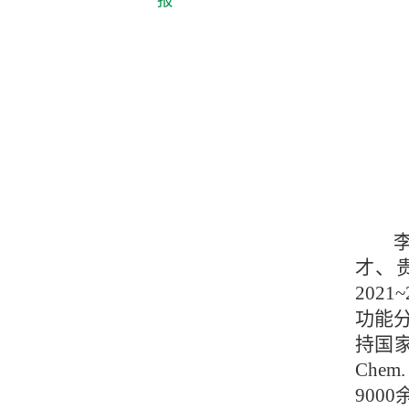
才、
202
功能
持国家/
Chem
900