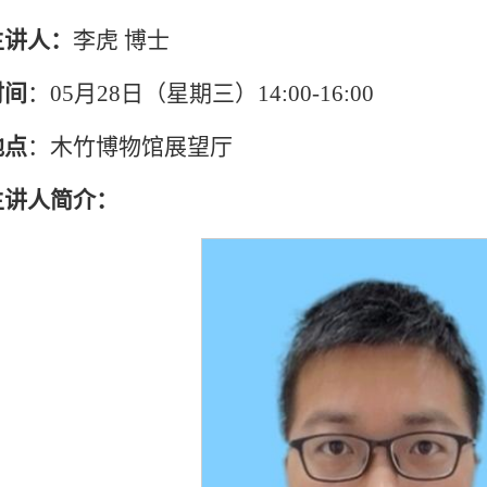
主讲人：
李虎 博士
时间
：05月28日（星期三）14:00-16:00
地点
：木竹博物馆展望厅
主讲人简介：