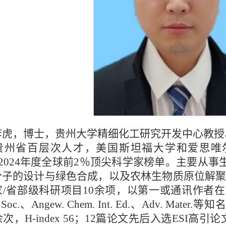
李虎，博士，贵州大学精细化工研究开发中心教授
贵州省百层次人才，美国斯坦福大学和爱思唯尔数据
1~2024年度全球前2％顶尖科学家榜单。主要从
分子的设计与绿色合成，以及农林生物质原位解聚
省部级科研项目10余项，以第一或通讯作者在Nat. Cata
. Soc.、Angew. Chem. Int. Ed.、Adv. M
0余次，H-index 56；12篇论文先后入选ES