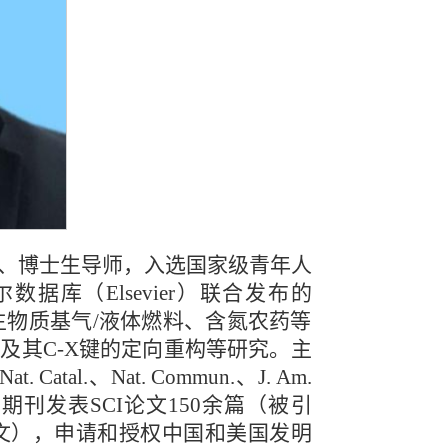
、博士生导师，入选国家级青年人
库（Elsevier）联合发布的
事生物质基气/液体燃料、含氮农药等
及其C-X键的定向重构等研究。主
l.、Nat. Commun.、J. Am.
ater.等知名期刊发表SCI论文150余篇（被引
I高引论文），申请和授权中国和美国发明