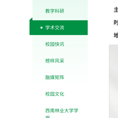
教学科研
时
学术交流
校园快讯
榜样风采
融媒矩阵
校园文化
西南林业大学学
报