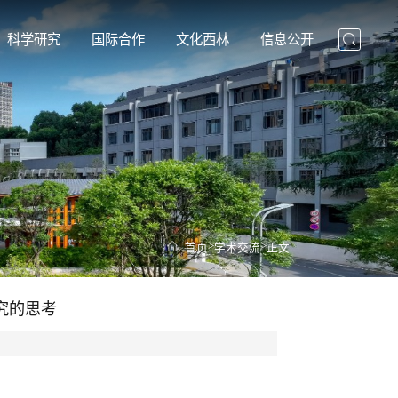
科学研究
国际合作
文化西林
信息公开
>
>
首页
学术交流
正文
究的思考