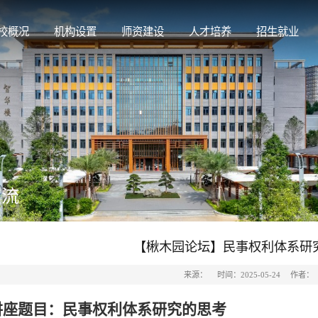
校概况
机构设置
师资建设
人才培养
招生就业
交流
【楸木园论坛】民事权利体系研
来源：
时间：2025-05-24
作者：
讲座题目：民事权利体系研究的思考