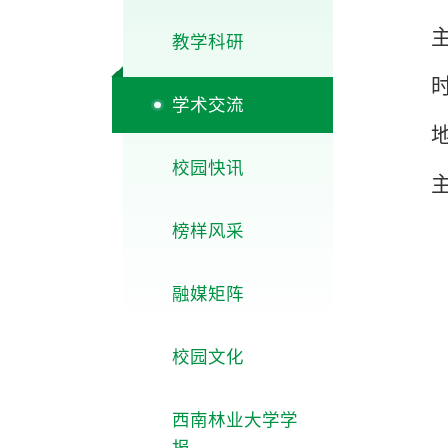
教学科研
时
学术交流
校园快讯
榜样风采
融媒矩阵
校园文化
西南林业大学学
报