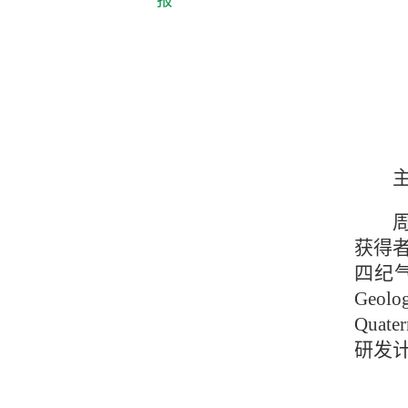
获得
四纪
Geolo
Quat
研发