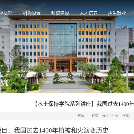
校概况
机构设置
师资建设
人才培养
招生就业
交流
【水土保持学院系列讲座】我国过去1400
来源：
时间：2026-06-29
作者：
题目：我国过去1400年植被和火演变历史