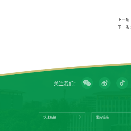
上一条
下一条
关注我们：
快速链接
常用链接