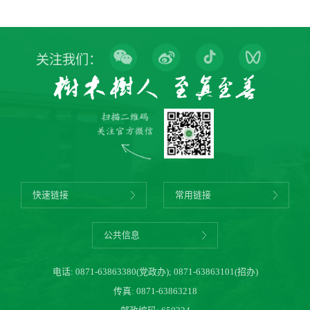
关注我们：
快速链接
常用链接
公共信息
电话:
0871-63863380(党政办)
;
0871-63863101(招办)
传真: 0871-63863218