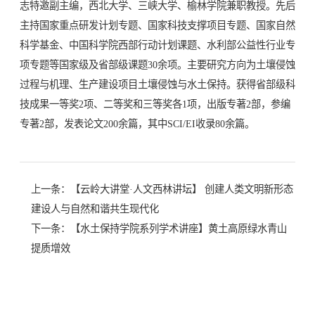
志特邀副主编，西北大学、三峡大学、榆林学院兼职教授。先后
主持国家重点研发计划专题、国家科技支撑项目专题、国家自然
科学基金、中国科学院西部行动计划课题、水利部公益性行业专
项专题等国家级及省部级课题30余项。主要研究方向为土壤侵蚀
过程与机理、生产建设项目土壤侵蚀与水土保持。获得省部级科
技成果一等奖2项、二等奖和三等奖各1项，出版专著2部，参编
专著2部，发表论文200余篇，其中SCI/EI收录80余篇。
上一条：
【云岭大讲堂·人文西林讲坛】 创建人类文明新形态
建设人与自然和谐共生现代化
下一条：
【水土保持学院系列学术讲座】黄土高原绿水青山
提质增效