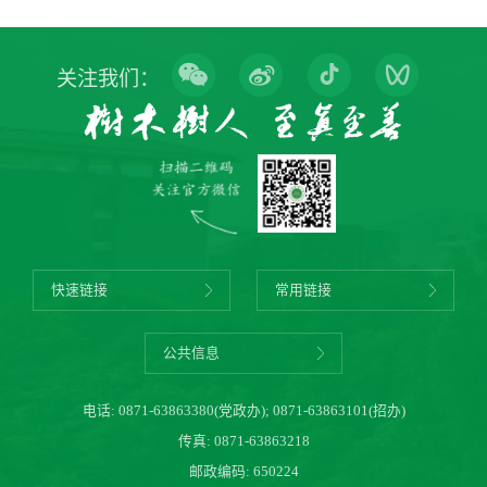
关注我们：
快速链接
常用链接
公共信息
电话:
0871-63863380(党政办)
;
0871-63863101(招办)
传真: 0871-63863218
邮政编码: 650224