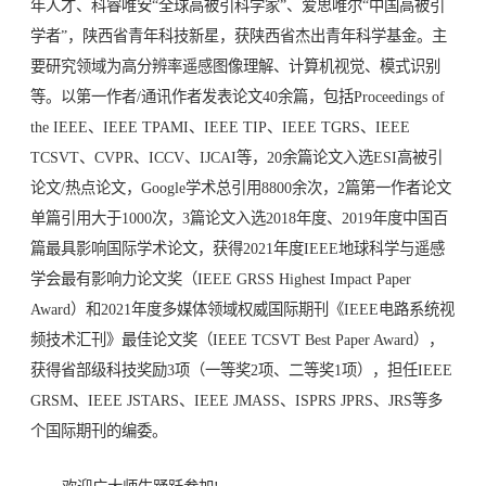
年人才、科睿唯安“全球高被引科学家”、爱思唯尔“中国高被引
学者”，陕西省青年科技新星，获陕西省杰出青年科学基金。主
要研究领域为高分辨率遥感图像理解、计算机视觉、模式识别
等。以第一作者/通讯作者发表论文40余篇，包括Proceedings of
the IEEE、IEEE TPAMI、IEEE TIP、IEEE TGRS、IEEE
TCSVT、CVPR、ICCV、IJCAI等，20余篇论文入选ESI高被引
论文/热点论文，Google学术总引用8800余次，2篇第一作者论文
单篇引用大于1000次，3篇论文入选2018年度、2019年度中国百
篇最具影响国际学术论文，获得2021年度IEEE地球科学与遥感
学会最有影响力论文奖（IEEE GRSS Highest Impact Paper
Award）和2021年度多媒体领域权威国际期刊《IEEE电路系统视
频技术汇刊》最佳论文奖（IEEE TCSVT Best Paper Award），
获得省部级科技奖励3项（一等奖2项、二等奖1项），担任IEEE
GRSM、IEEE JSTARS、IEEE JMASS、ISPRS JPRS、JRS等多
个国际期刊的编委。