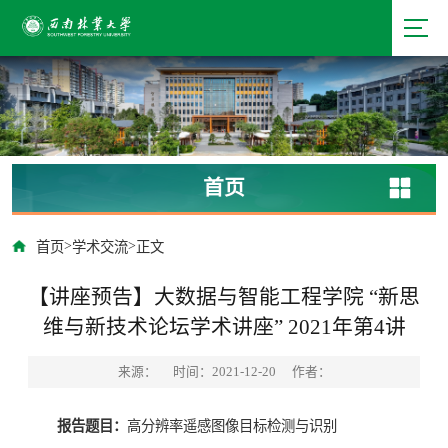
首页
>
>
首页
学术交流
正文
【讲座预告】大数据与智能工程学院 “新思
维与新技术论坛学术讲座” 2021年第4讲
来源：
时间：2021-12-20
作者：
报告题目：
高分辨率遥感图像目标检测与识别