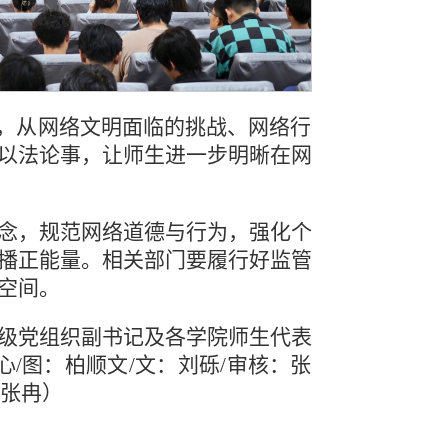
题，从网络文明面临的挑战、网络行
以法论事，让师生进一步明晰在网
念，规范网络道德与行为，强化个
播正能量。相关部门要履行好监管
空间。
级党组织副书记及各学院师生代表
/图：柏顺文/文：刘砾/审核：张
：张冉）