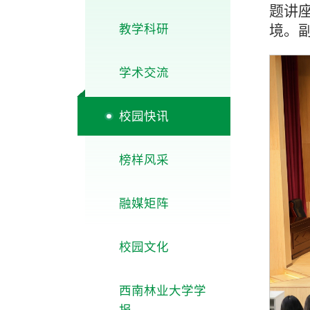
题讲
教学科研
境。
学术交流
校园快讯
榜样风采
融媒矩阵
校园文化
西南林业大学学
报