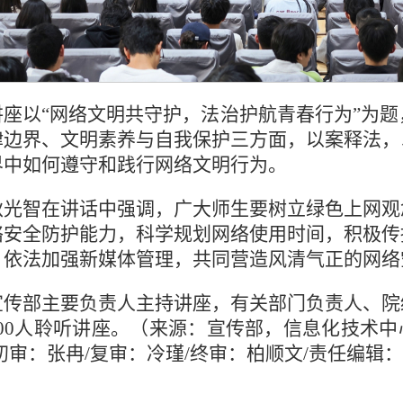
讲座以“网络文明共守护，法治护航青春行为”为
律边界、文明素养与自我保护三方面，以案释法，
界中如何遵守和践行网络文明行为。
狄光智在讲话中强调，广大师生要树立绿色上网观
络安全防护能力，科学规划网络使用时间，积极传
，依法加强新媒体管理，共同营造风清气正的网络
宣传部主要负责人主持讲座，有关部门负责人、院
00人聆听讲座。（来源：宣传部，信息化技术中心
初审：张冉/复审：冷瑾/终审：柏顺文/责任编辑