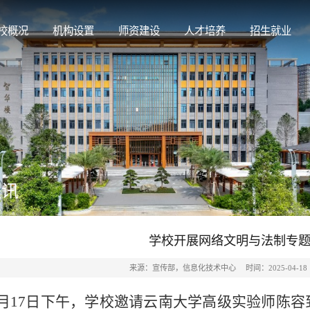
校概况
机构设置
师资建设
人才培养
招生就业
快讯
学校开展网络文明与法制专
来源：宣传部，信息化技术中心
时间：2025-04-18
4月17日下午，学校邀请云南大学高级实验师陈