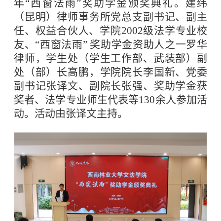
年“西窗法雨”奖助学金颁奖典礼。建纬
（昆明）律师事务所党总支副书记、副主
任、权益合伙人、学院2002级法学专业校
友、“西窗法雨” 奖助学金资助人之一罗华
律师，学生处（学生工作部、武装部）副
处（部）长高鹏，学院院长李国新、党委
副书记张译文、副院长张强、奖助学金获
奖者、法学专业师生代表等130余人参加活
动。活动由张译文主持。