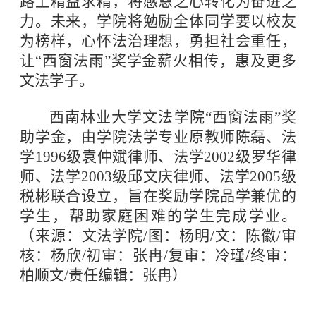
路上精益求精，将感恩之心转化为奋进之
力。未来，学院将勉励全体同学要以校友
为榜样，心怀法治理想，勇担社会重任，
让“西窗法雨”奖学金薪火相传，惠及更多
文法学子。
西南林业大学文法学院“西窗法雨”奖
助学金，由学院法学专业原教师陈磊、法
学1996级袁仲斌律师、法学2002级罗华律
师、法学2003级邱文庆律师、法学2005级
税彬联合设立，旨在奖励学院品学兼优的
学生，帮助家庭困难的学生完成学业。
（来源：文法学院/图：杨明/文：陈徽/审
核：杨欣/初审：张冉/复审：冷瑾/终审：
柏顺文/责任编辑：张冉）