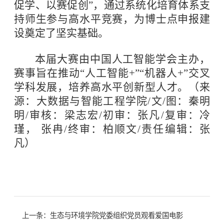
促学、以赛促创”，通过系统化培育体系支
持师生参与高水平竞赛，为博士点申报建
设奠定了坚实基础。
本届大赛由中国人工智能学会主办，
赛事旨在推动“人工智能+”“机器人+”交叉
学科发展，培养高水平创新型人才。（来
源：大数据与智能工程学院/文/图：秦明
明/审核：梁志宏/初审：张凡/复审：冷
瑾， 张冉/终审：柏顺文/责任编辑：张
凡）
上一条：
生态与环境学院党委组织党员观看爱国电影