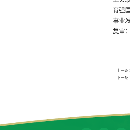
育强
事业发
复审：
上一条
下一条