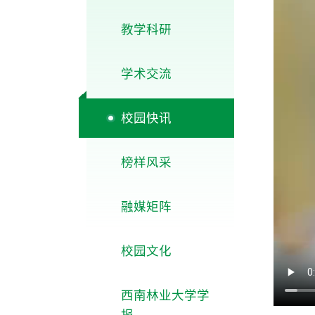
教学科研
学术交流
校园快讯
榜样风采
融媒矩阵
校园文化
西南林业大学学
报