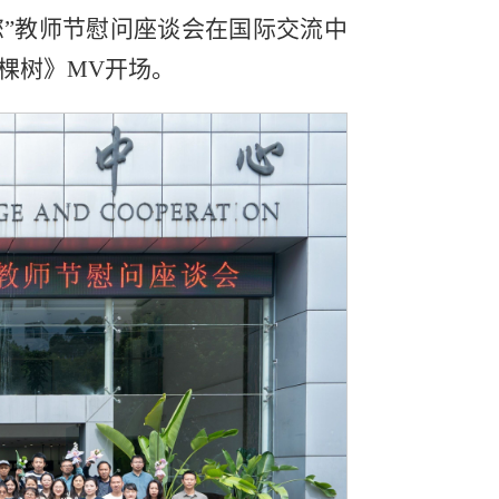
您”教师节慰问座谈会在国际交流中
棵树》MV开场。