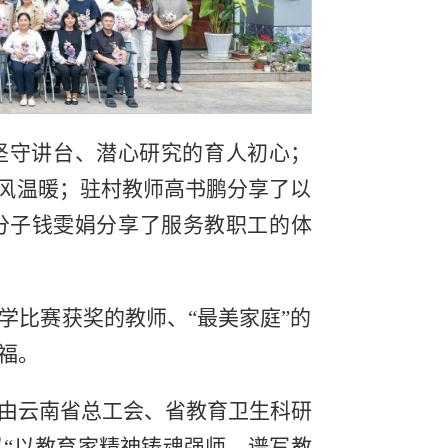
坚守讲台、潜心研究的育人初心；
家风温暖；驻村教师高书鹏分享了以
分子钱雯娟分享了服务教职工的体
学比赛获奖的教师、“最美家庭”的
福。
由云南省总工会、省教育卫生科研
以“以教育家精神铸魂强师，谱写教