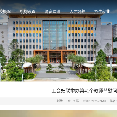
校概况
机构设置
师资建设
人才培养
招生就业
快讯
工会妇联举办第41个教师节慰
来源：工会、妇联
时间：2025-09-10
作者