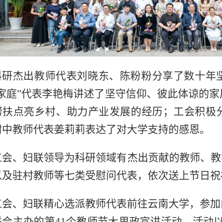
科研杰出教师代表刘晓东、陈粉粉分享了数十年
美家庭”代表李艳梅讲述了坚守信仰、彼此体谅的
帮扶点亮乡村、助力产业发展的经历；工会积极
附中教师代表姜莉莉表达了对大学支持的感恩。
工会、妇联领导为科研领域有杰出贡献的教师、教
以及驻村教师等七类受慰问代表，依次送上节日祝
工会、妇联精心选派教师代表前往云南大学，参加
联合主办的第41个教师节大思政宣讲活动。活动