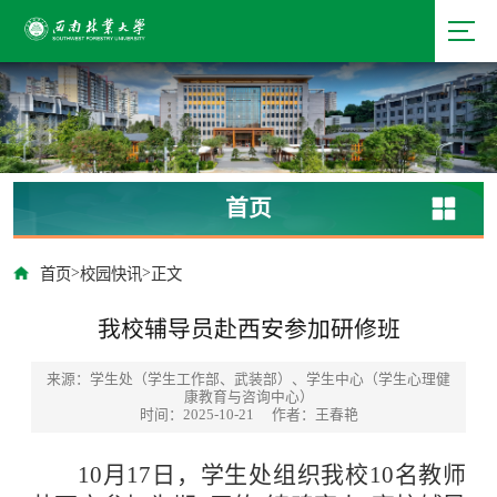
首页
>
>
首页
校园快讯
正文
我校辅导员赴西安参加研修班
来源：学生处（学生工作部、武装部）、学生中心（学生心理健
康教育与咨询中心）
时间：2025-10-21
作者：王春艳
10月17日，学生处组织我校10名教师