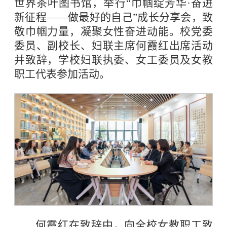
世界茶叶图书馆，举行“巾帼绽芳华·奋进
新征程——做最好的自己”成长分享会，致
敬巾帼力量，凝聚女性奋进动能。校党委
委员、副校长、妇联主席何霞红出席活动
并致辞，学校妇联执委、女工委员及女教
职工代表参加活动。
何霞红在致辞中，向全校女教职工致