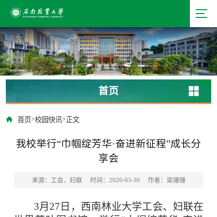
首页
>
>
首页
校园快讯
正文
我校举行“巾帼绽芳华·奋进新征程”成长分
享会
来源：工会、妇联
时间：2026-03-30
作者：梁珊珊
3月27日，西南林业大学工会、妇联在