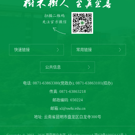
快速链接
常用链接
公共信息
电话:
0871-63863380(党政办)
;
0871-63863101(招办)
传真: 0871-63863218
邮政编码: 650224
邮箱:
xl@swfu.edu.cn
地址: 云南省昆明市盘龙区白龙寺300号
Copyright © 2003 – 2026 西南林业大学. All rights reserved.
滇ICP备10002112号-2