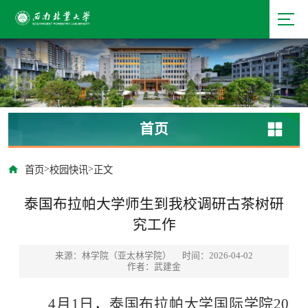
首页
>
>
首页
校园快讯
正文
泰国布拉帕大学师生到我校调研古茶树研
究工作
来源：林学院（亚太林学院）
时间：2026-04-02
作者：武建金
4月1日，泰国布拉帕大学国际学院20