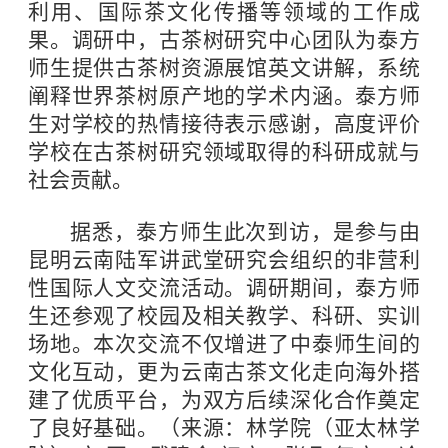
利用、国际茶文化传播等领域的工作成
果。调研中，古茶树研究中心团队为泰方
师生提供古茶树资源展馆英文讲解，系统
阐释世界茶树原产地的学术内涵。泰方师
生对学校的热情接待表示感谢，高度评价
学校在古茶树研究领域取得的科研成就与
社会贡献。
据悉，泰方师生此次到访，是参与由
昆明云南陆军讲武堂研究会组织的非营利
性国际人文交流活动。调研期间，泰方师
生还参观了校园及相关教学、科研、实训
场地。本次交流不仅增进了中泰师生间的
文化互动，更为云南古茶文化走向海外搭
建了优质平台，为双方后续深化合作奠定
了良好基础。（来源：林学院（亚太林学