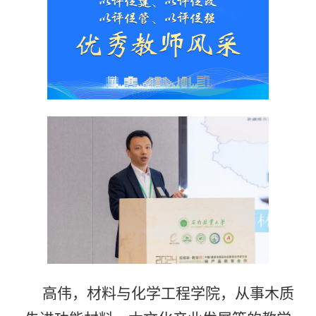
高伟
，
材料与化学工程学院
，从事
木质