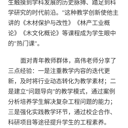
生触摸到学科发展的历史脉搏、踏足到科
学研究的时代前沿。”这种教学创新使他主
讲的《木材保护与改性》《林产工业概
论》《木文化概论》等课程成为学生眼中
的"热门课"。
面对青年教师群体，高伟老师分享了
三点经验：一是注重教学内容的迭代更
新，及时将行业动态转化为教学素材；二
是建立“问题导向”的教学模式，通过案例
分析培养学生解决复杂工程问题的能力；
三是强化实践教学环节，通过校企合作、
科研项目等途径提升学生的工程素养。