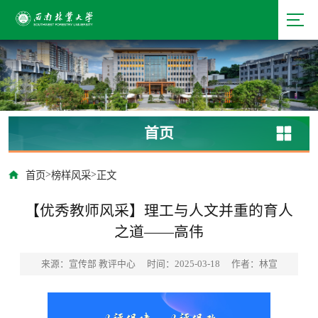
首页
>
>
首页
榜样风采
正文
【优秀教师风采】理工与人文并重的育人
之道——高伟
来源：宣传部 教评中心
时间：2025-03-18
作者：林宣