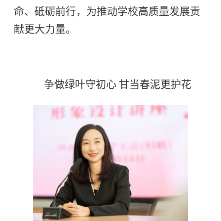
命、砥砺前行，为推动学校高质量发展贡
献更大力量。
争做绿叶守初心
甘当春泥更护花