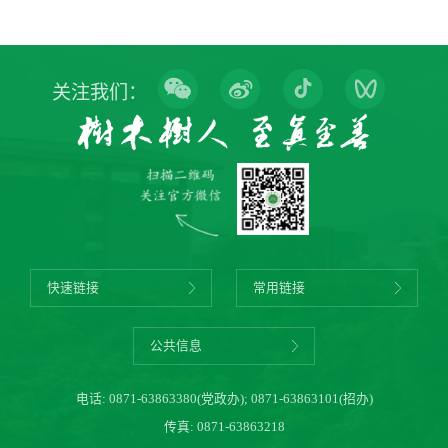
关注我们：
快速链接
常用链接
公共信息
电话:
0871-63863380(党政办)
;
0871-63863101(招办)
传真: 0871-63863218