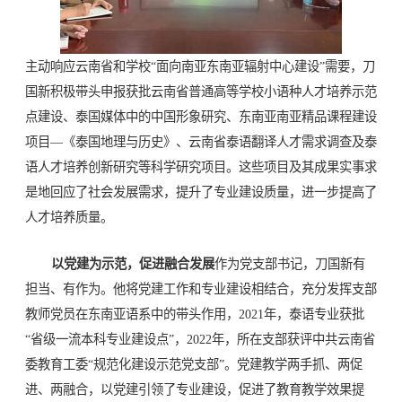
主动响应云南省和学校“面向南亚东南亚辐射中心建设”需要，刀
国新积极带头申报获批云南省普通高等学校小语种人才培养示范
点建设、泰国媒体中的中国形象研究、东南亚南亚精品课程建设
项目—《泰国地理与历史》、云南省泰语翻译人才需求调查及泰
语人才培养创新研究等科学研究项目。这些项目及其成果实事求
是地回应了社会发展需求，提升了专业建设质量，进一步提高了
人才培养质量。
以党建为示范，促进融合发展
作为党支部书记，刀国新有
担当、有作为。他将党建工作和专业建设相结合，充分发挥支部
教师党员在东南亚语系中的带头作用，2021年，泰语专业获批
“省级一流本科专业建设点”，2022年，所在支部获评中共云南省
委教育工委“规范化建设示范党支部”。党建教学两手抓、两促
进、两融合，以党建引领了专业建设，促进了教育教学效果提