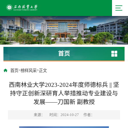
首页
>
>
首页
榜样风采
正文
西南林业大学2023-2024年度师德标兵 || 坚
持守正创新深研育人举措推动专业建设与
发展——刀国新 副教授
来源：
时间：2024-10-27
作者：