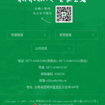
快速链接
常用链接
公共信息
电话:
0871-63863380(党政办)
;
0871-63863101(招办)
传真: 0871-63863218
邮政编码: 650224
邮箱:
xl@swfu.edu.cn
地址: 云南省昆明市盘龙区白龙寺300号
Copyright © 2003 – 2026 西南林业大学. All rights reserved.
滇ICP备10002112号-2