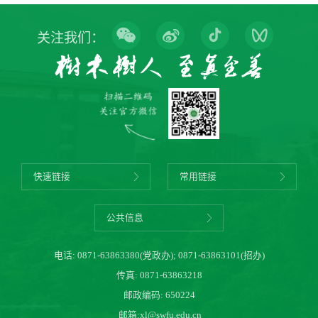
关注我们：
快速链接
常用链接
公共信息
电话:
0871-63863380(党政办)
;
0871-63863101(招办)
传真: 0871-63863218
邮政编码: 650224
邮箱:
xl@swfu.edu.cn