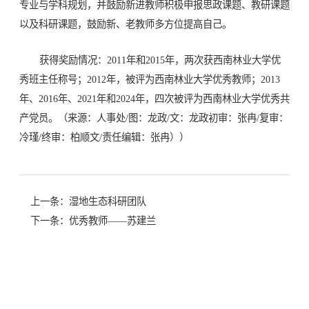
专业与学科规划，并鼓励新进教师积极申报思政课题、教研课题
以及科研课题，鼓励新、老教师多方位提高自己。
获得奖励情况：2011年和2015年，两次获西南林业大学优
秀班主任称号；2012年，被评为西南林业大学优秀教师；2013
年、2016年、2021年和2024年，四次被评为西南林业大学优秀共
产党员。（来源：人事处/图：龙政/文：龙政初审：张冉/复审：
冷瑾/终审：柏顺文/责任编辑：张冉））
上一条：
湿地生态科研团队
下一条：
优秀教师——苏建兰