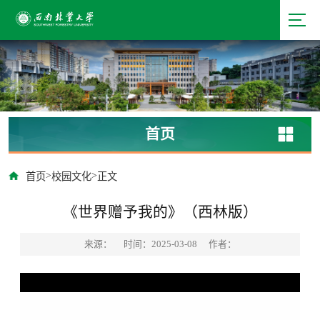
首页
>
>
首页
校园文化
正文
《世界赠予我的》（西林版）
来源：
时间：2025-03-08
作者：