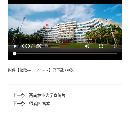
附件【
校歌mv11.27.mov
】已下载
330
次
上一条：
西南林业大学宣传片
下一条：
师者|杜官本