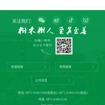
关注我们：
快速链接
常用链接
公共信息
电话:
0871-63863380(党政办)
;
0871-63863101(招办)
传真: 0871-63863218