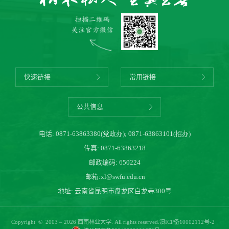
快速链接
常用链接
公共信息
电话:
0871-63863380(党政办)
;
0871-63863101(招办)
传真: 0871-63863218
邮政编码: 650224
邮箱:
xl@swfu.edu.cn
地址: 云南省昆明市盘龙区白龙寺300号
Copyright © 2003 – 2026 西南林业大学. All rights reserved.
滇ICP备10002112号-2