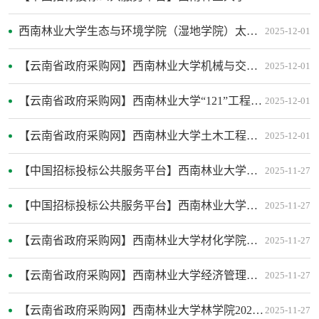
西南林业大学生态与环境学院（湿地学院）太阳能供电装置项目询价公告
2025-12-01
【云南省政府采购网】西南林业大学机械与交通学院汽车服务工程专业线控底盘实训设备及其配套教学软件采购公开招标公告
2025-12-01
【云南省政府采购网】西南林业大学“121”工程专项材料与化学工程学院设备采购公开招标公告
2025-12-01
【云南省政府采购网】西南林业大学土木工程学院课程建设质量提升项目-专业课程录课恢复公告
2025-12-01
【中国招标投标公共服务平台】西南林业大学机械与交通学院工程制图线上线下测绘实训平台建设成交公告
2025-11-27
【中国招标投标公共服务平台】西南林业大学体育学院“智慧校园健康跑”服务竞争性磋商公告
2025-11-27
【云南省政府采购网】西南林业大学材化学院教育教学质量保证平台-万种木材标本建设项目-线上全景虚拟数字木竹博物馆软件中标公告
2025-11-27
【云南省政府采购网】西南林业大学经济管理学院基于雨课堂教学平台的智慧课程建设服务成交公告
2025-11-27
【云南省政府采购网】西南林业大学林学院2025年高等教育“121”工程专项设备采购项目更正公告
2025-11-27