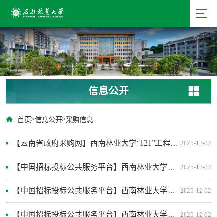
信息公开
>
>
首页
信息公开
采购信息
【云南省政府采购网】西南林业大学“121”工程专项材料与化学工程学院设备采购更正公告
2025-12-02
【中国招标投标公共服务平台】西南林业大学林学院云南省林下资源保护与利用重点实验室仪器设备采购公开招标公告
2025-12-02
【中国招标投标公共服务平台】西南林业大学生态与环境学院（湿地学院）教学基础设备采购竞争性谈判公告
2025-12-02
【中国招标投标公共服务平台】西南林业大学白龙校区校园修建性详细规划（2023版）修编服务竞争性磋商公告
2025-12-02