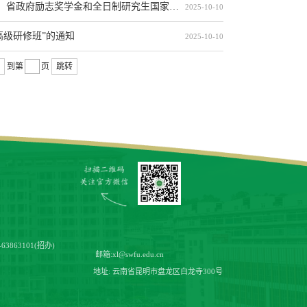
和全日制研究生国家奖学金、省政府奖学金结果的公示
2025-10-10
高级研修班”的通知
2025-10-10
到第
页
跳转
-63863101(招办)
邮箱:
xl@swfu.edu.cn
地址: 云南省昆明市盘龙区白龙寺300号