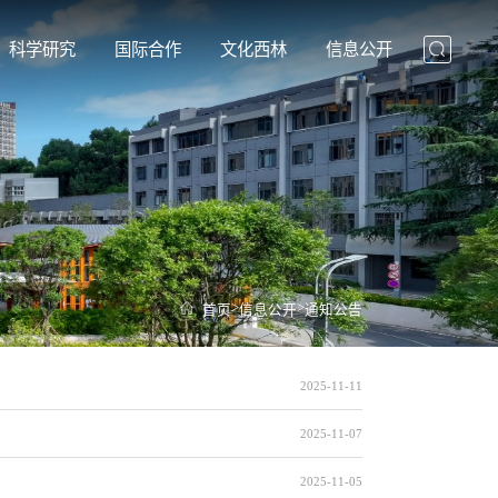
科学研究
国际合作
文化西林
信息公开
>
>
首页
信息公开
通知公告
2025-11-11
2025-11-07
2025-11-05