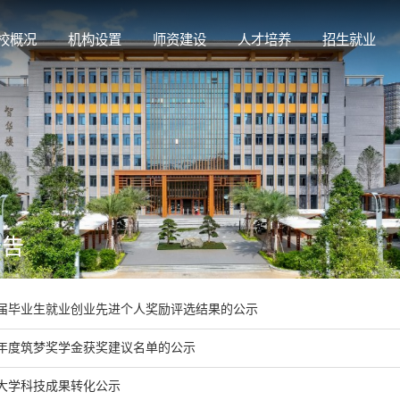
校概况
机构设置
师资建设
人才培养
招生就业
公告
25届毕业生就业创业先进个人奖励评选结果的公示
25年度筑梦奖学金获奖建议名单的公示
大学科技成果转化公示