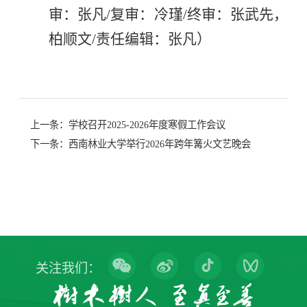
审：张凡
/
复审：
冷瑾
/
终审：
张武先，
柏顺文
/
责任编辑：
张凡
）
上一条：
学校召开2025-2026年度寒假工作会议
下一条：
西南林业大学举行2026年跨年篝火文艺晚会
关注我们：