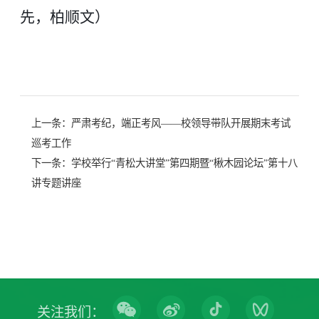
先，柏顺文）
上一条：
严肃考纪，端正考风——校领导带队开展期末考试
巡考工作
下一条：
学校举行“青松大讲堂”第四期暨“楸木园论坛”第十八
讲专题讲座
关注我们：