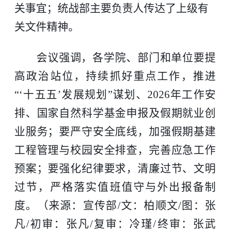
关事宜；统战部主要负责人传达了上级有
关文件精神。
会议强调，各学院、部门和单位要提
高政治站位，持续抓好重点工作，推进
“‘
十五五
’
发展规划
”
谋划、2026年工作安
排、国家自然科学基金申报及假期就业创
业服务；要严守安全底线，加强假期基建
工程管理与校园安全排查，完善应急工作
预案；要强化纪律要求，清廉过节、文明
过节，严格落实值班值守与外出报备制
度。（来源：宣传部/文：柏顺文/图：张
凡/初审：张凡/复审：冷瑾/终审：张武