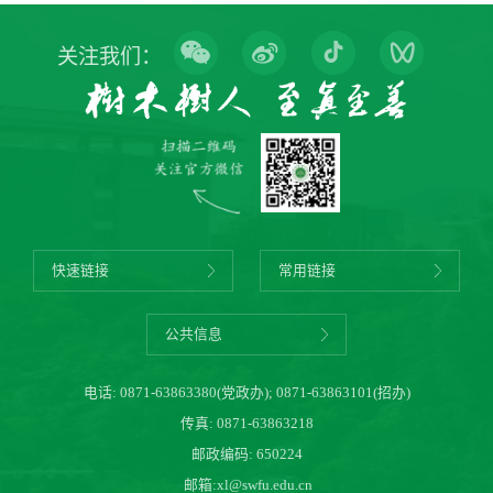
关注我们：
快速链接
常用链接
公共信息
电话:
0871-63863380(党政办)
;
0871-63863101(招办)
传真: 0871-63863218
邮政编码: 650224
邮箱:
xl@swfu.edu.cn