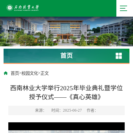
首页
>
>
首页
校园文化
正文
西南林业大学举行2025年毕业典礼暨学位
授予仪式——《真心英雄》
来源：
时间：2025-06-27
作者：