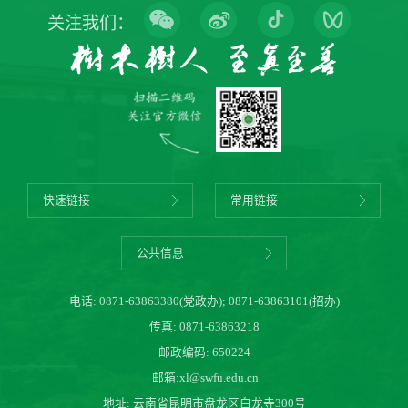
关注我们：
快速链接
常用链接
公共信息
电话:
0871-63863380(党政办)
;
0871-63863101(招办)
传真: 0871-63863218
邮政编码: 650224
邮箱:
xl@swfu.edu.cn
地址: 云南省昆明市盘龙区白龙寺300号