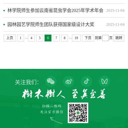
林学院师生参加云南省昆虫学会2025年学术年会
2025-11-04
园林园艺学院师生团队获得国家级设计大奖
2025-11-04
...
...
上页
1
4
5
6
7
8
19
下页
到第
页
跳转
关注我们：