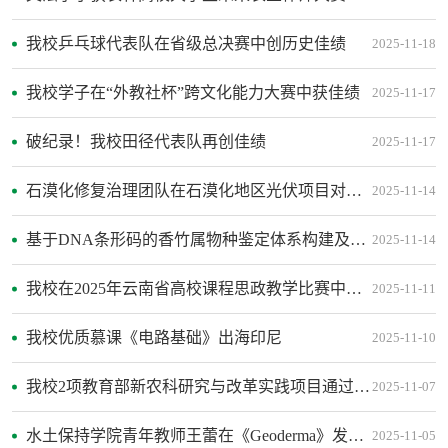
我校乒乓球代表队在省级总决赛中创历史佳绩
2025-11-18
我校学子在“外教社杯”跨文化能力大赛中获佳绩
2025-11-17
破纪录！我校田径代表队再创佳绩
2025-11-17
石漠化修复治理团队在石漠化地区光伏项目对环境影响研究中取得重要进展
2025-11-14
基于DNA条形码的香竹属物种鉴定体系构建及隐存种的发现
2025-11-14
我校在2025年云南省高校课程思政教学比赛中获佳绩
2025-11-11
我校优质慕课《电路基础》出海印尼
2025-11-10
我校2项教育部新农科研究与改革实践项目通过结题验收
2025-11-07
水土保持学院青年教师王蕾在《Geoderma》发表研究成果
2025-11-05